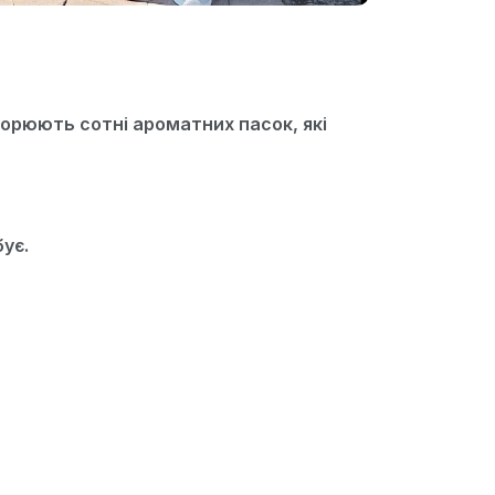
орюють сотні ароматних пасок, які
ує.