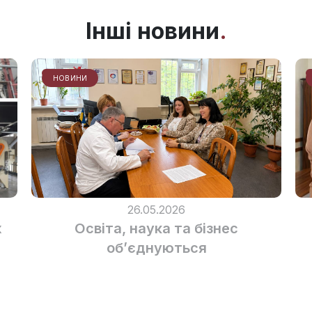
Інші новини
НОВИНИ
26.05.2026
х
Освіта, наука та бізнес
об’єднуються