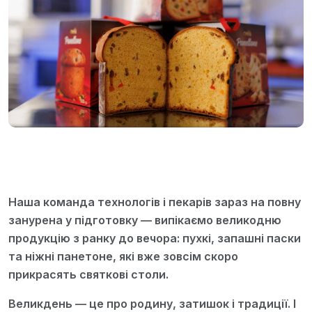
Наша команда технологів і пекарів зараз на повну
занурена у підготовку — випікаємо великодню
продукцію з ранку до вечора: пухкі, запашні паски
та ніжні панетоне, які вже зовсім скоро
прикрасять святкові столи.
Великдень — це про родину, затишок і традиції. І