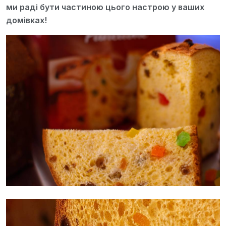
ми раді бути частиною цього настрою у ваших
домівках!