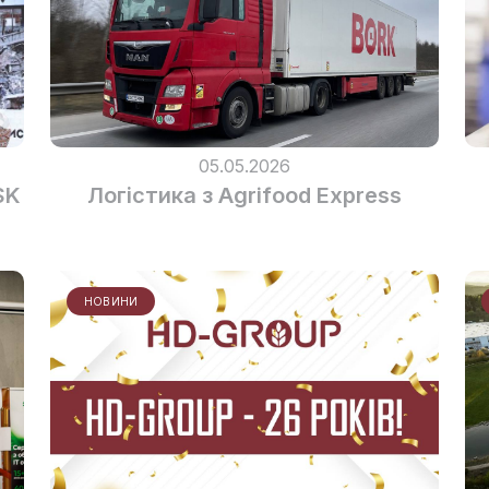
05.05.2026
SK
Логістика з Agrifood Express
НОВИНИ