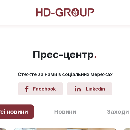
Прес-центр
Стежте за нами в соціальних мережах
Facebook
Linkedin
сі новини
Новини
Заходи