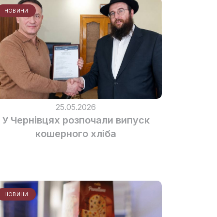
НОВИНИ
25.05.2026
У Чернівцях розпочали випуск
кошерного хліба
НОВИНИ