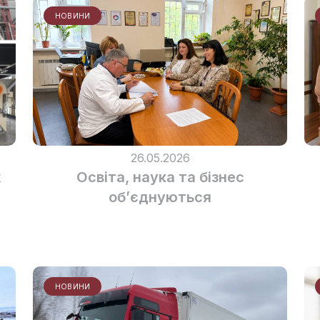
НОВИНИ
26.05.2026
х
Освіта, наука та бізнес
об’єднуються
НОВИНИ