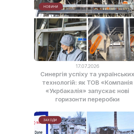
НОВИНИ
17.07.2026
Синергія успіху та українськи
технологій: як ТОВ «Компанія
«Укрбакалія» запускає нові
горизонти переробки
ЗАХОДИ