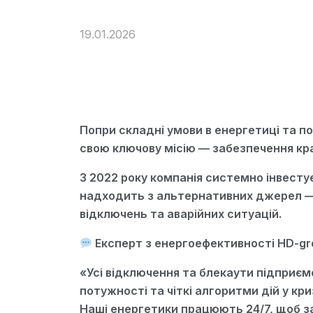
19.01.2026
Попри складні умови в енергетиці та п
свою ключову місію — забезпечення кр
З 2022 року компанія системно інвестує
надходить з альтернативних джерел — с
відключень та аварійних ситуацій.
Експерт з енергоефективності HD-gr
«Усі відключення та блекаути підприєм
потужності та чіткі алгоритми дій у кр
Наші енергетики працюють 24/7, щоб за