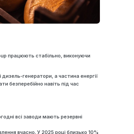
roup працюють стабільно, виконуючи
і дизель-генератори, а частина енергії
ти безперебійно навіть під час
огодні всі заводи мають резервні
влення вчасно. У 2025 році близько 10%