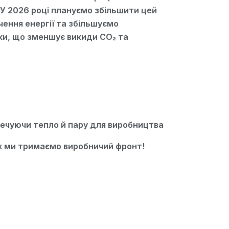
 У 2026 році плануємо збільшити цей
ення енергії та збільшуємо
іки, що зменшує викиди CO₂ та
печуючи тепло й пару для виробництва
вах ми тримаємо виробничий фронт!