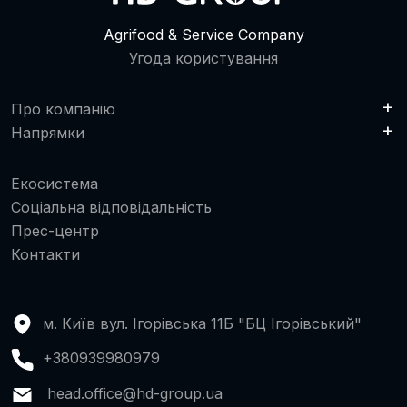
Agrifood & Service Company
Угода користування
Про компанію
Напрямки
Екосистема
Соціальна відповідальність
Прес-центр
Контакти
м. Київ вул. Ігорівська 11Б "БЦ Ігорівський"
+380939980979
head.office@hd-group.ua