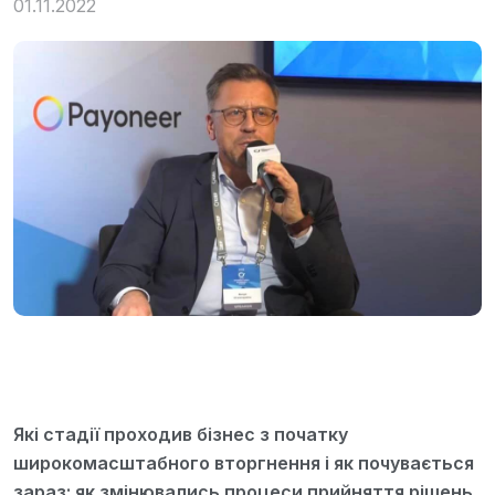
01.11.2022
Які стадії проходив бізнес з початку
широкомасштабного вторгнення і як почувається
зараз; як змінювались процеси прийняття рішень