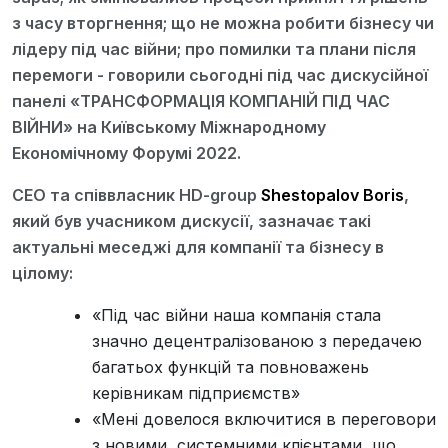
з часу вторгнення; що не можна робити бізнесу чи
лідеру під час війни; про помилки та плани після
перемоги - говорили сьогодні під час дискусійної
панелі «ТРАНСФОРМАЦІЯ КОМПАНІЙ ПІД ЧАС
ВІЙНИ» на Київському Міжнародному
Економічному Форумі 2022.
CEO та співвласник HD-group
Shestopalov Boris
,
який був учасником дискусії, зазначає такі
актуальні меседжі для компанії та бізнесу в
цілому:
«Під час війни наша компанія стала
значно децентралізованою з передачею
багатьох функцій та повноважень
керівникам підприємств»
«Мені довелося включитися в переговори
з новими, системними клієнтами, що