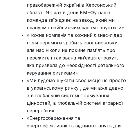
правобережній Україні в Херсонський
області. Як раз в день КМЕФу наша
команда заїжджає на завод, який ми
плануємо найближчим часом запустити»
«Кожна компанія та кожний бізнес-лідер
після перемоги зробить свої висновки,
але нас ніколи не покине пам'ять про
пережите і так звана «ін’єкція страху»,
яка призвела до необхідності ретельного
керування ризиками»
«Ми будемо шукати своє місце не просто
в українському ринку , де ми вже давно,
а в глобальній системі формування
цінностей, в глобальній системі аграрної
переробки»
«Енергосбереження та
енергоефективність віднині стануть для