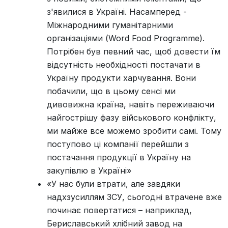
з'явилися в Україні. Насамперед -
Міжнародними гуманітарними
організаціями (Word Food Programme).
Потрібен був певний час, щоб довести їм
відсутність необхідності постачати в
Україну продукти харчування. Вони
побачили, що в цьому сенсі ми
дивовижна країна, навіть переживаючи
найгострішу фазу військового конфлікту,
ми майже все можемо зробити самі. Тому
поступово ці компанії перейшли з
постачання продукції в Україну на
закупівлю в Україні»
«У нас були втрати, але завдяки
надхзусиллям ЗСУ, сьогодні втрачене вже
починає повертатися – наприклад,
Бериславський хлібний завод на