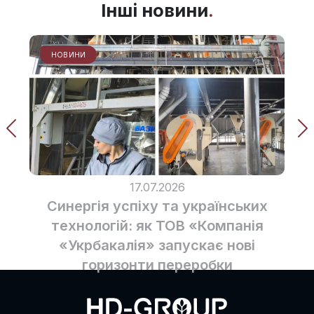
Інші новини
НОВИНИ
17.07.2026
Синергія успіху та українських
технологій: як ТОВ «Компанія
«Укрбакалія» запускає нові
горизонти переробки