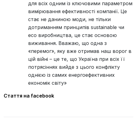
для всіх одним із ключовими параметром
вимірювання ефективності компанії. Це
стає не даниною моди, не тільки
дотриманням принципів sustainable чи
еco виробництва, це стає основою
виживання. Вважаю, що одна з
«перемог», яку вже отримав наш ворог в
цій війні – це те, що Україна при всіх її
потрясіннях вийде з цього конфлікту
однією із самих енергоефективних
економік світу»
Стаття на facebook