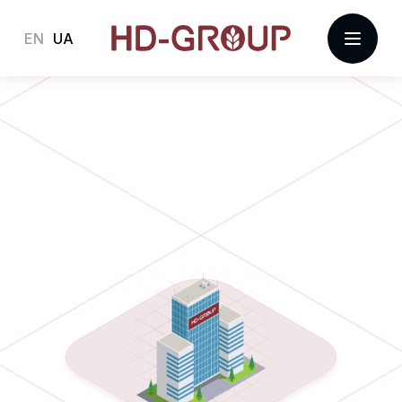
EN
UA